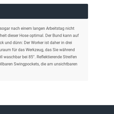
n sogar nach einem langen Arbeitstag nicht
eit dieser Hose optimal. Der Bund kann auf
ck und dünn: Der Worker ist daher in drei
tauraum für das Werkzeug, das Sie während
ll waschbar bei 85°. Reflektierende Streifen
ellbaren Swingpockets, die am unsichtbaren