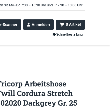
en Sie Mo–Do 7:30 – 16:30 Uhr und Fr 7:30 – 13:00 Uhr
0 Artikel
e-Scanner
Anmelden
Schnellbestellung
Tricorp Arbeitshose
Twill Cordura Stretch
502020 Darkgrey Gr. 25