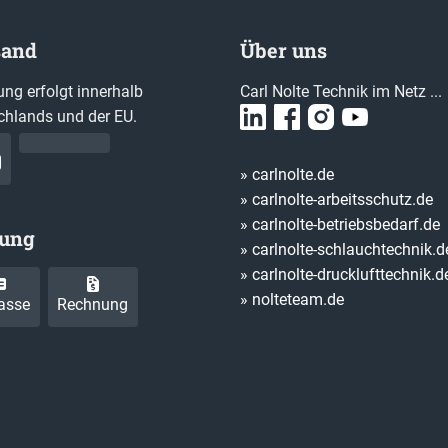
sand
Über uns
ung erfolgt innerhalb
Carl Nolte Technik im Netz ...
chlands und der EU.
» carlnolte.de
» carlnolte-arbeitsschutz.de
» carlnolte-betriebsbedarf.de
lung
» carlnolte-schlauchtechnik.d
» carlnolte-drucklufttechnik.d
» nolteteam.de
asse
Rechnung