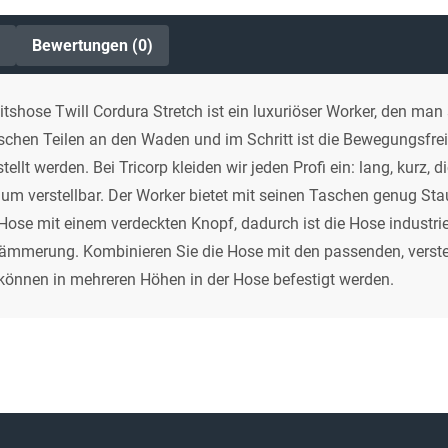
Bewertungen (0)
itshose Twill Cordura Stretch ist ein luxuriöser Worker, den ma
hen Teilen an den Waden und im Schritt ist die Bewegungsfreih
 werden. Bei Tricorp kleiden wir jeden Profi ein: lang, kurz, di
aum verstellbar. Der Worker bietet mit seinen Taschen genug S
re Hose mit einem verdeckten Knopf, dadurch ist die Hose industrie
r Dämmerung. Kombinieren Sie die Hose mit den passenden, verst
r können in mehreren Höhen in der Hose befestigt werden.