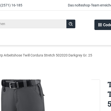
 (2571) 16-185
Das nolteshop-Team erreich
Cod
orp Arbeitshose Twill Cordura Stretch 502020 Darkgrey Gr. 25