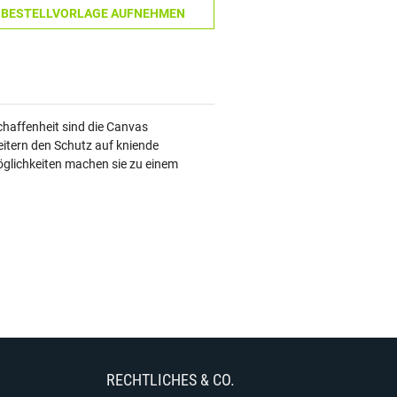
N BESTELLVORLAGE AUFNEHMEN
haffenheit sind die Canvas
eitern den Schutz auf kniende
öglichkeiten machen sie zu einem
RECHTLICHES & CO.