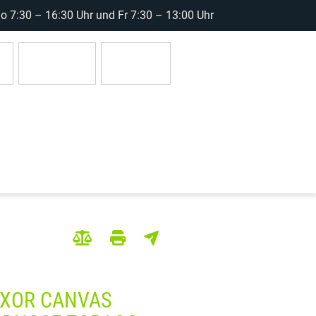
 7:30 – 16:30 Uhr und Fr 7:30 – 13:00 Uhr
r
Anmelden
0 Artikel
XOR CANVAS