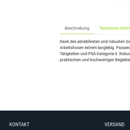
Beschreibung
Technische Info
Dank des abriebfesten und robusten G
Arbeitshosen extrem langlebig. Passend
Tätigkeiten und PSA Kategorie II. Robu
praktischen und hochwertigen Begleiter
KONTAKT
VERSAND