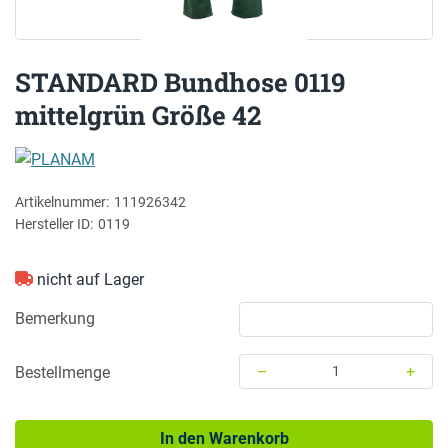
STANDARD Bundhose 0119
mittelgrün Größe 42
PLANAM
Artikelnummer:
111926342
Hersteller ID:
0119
nicht auf Lager
Bemerkung
–
+
Bestellmenge
Menge: 1
In den Warenkorb