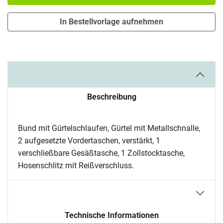
In Bestellvorlage aufnehmen
Beschreibung
Bund mit Gürtelschlaufen, Gürtel mit Metallschnalle,
2 aufgesetzte Vordertaschen, verstärkt, 1
verschließbare Gesäßtasche, 1 Zollstocktasche,
Hosenschlitz mit Reißverschluss.
Technische Informationen