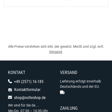
Alle Preise verstehen sich inkl. der gesetzl. MwSt und zzgl. evtl.
Versand
.
KONTAKT
VERSAND
+49 (2571) 16-185
Lieferung erfolgt innerhalb
Deutschlands und der EU.
Kontaktformular
shop@nolteshop.de
Wir sind für Sie da ...
ZAHLUNG
Mo-Do:
07:30 – 16:30 Uhr