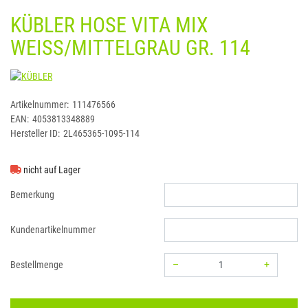
KÜBLER HOSE VITA MIX
WEISS/MITTELGRAU GR. 114
KÜBLER
Artikelnummer:
111476566
EAN:
4053813348889
Hersteller ID:
2L465365-1095-114
nicht auf Lager
Bemerkung
Kundenartikelnummer
–
+
Bestellmenge
Menge: 1