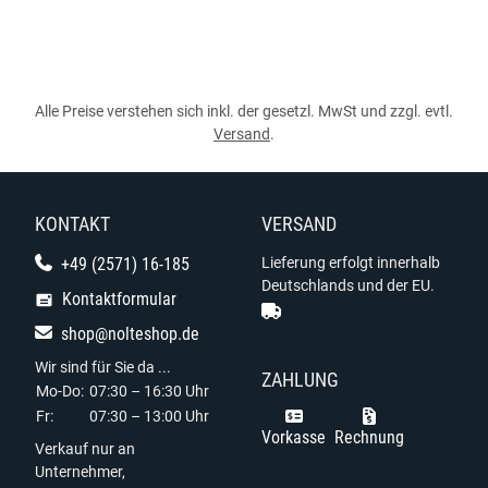
Alle Preise verstehen sich inkl. der gesetzl. MwSt und zzgl. evtl.
Versand
.
KONTAKT
VERSAND
+49 (2571) 16-185
Lieferung erfolgt innerhalb
Deutschlands und der EU.
Kontaktformular
shop@nolteshop.de
Wir sind für Sie da ...
ZAHLUNG
Mo-Do:
07:30 – 16:30 Uhr
Fr:
07:30 – 13:00 Uhr
Vorkasse
Rechnung
Verkauf nur an
Unternehmer,