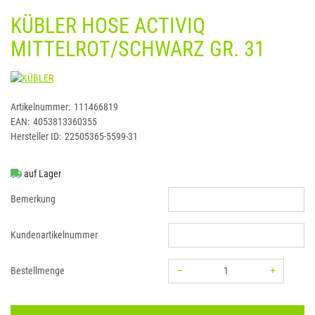
KÜBLER HOSE ACTIVIQ
MITTELROT/SCHWARZ GR. 31
KÜBLER
Artikelnummer:
111466819
EAN:
4053813360355
Hersteller ID:
22505365-5599-31
auf Lager
Bemerkung
Kundenartikelnummer
–
+
Bestellmenge
Menge: 1