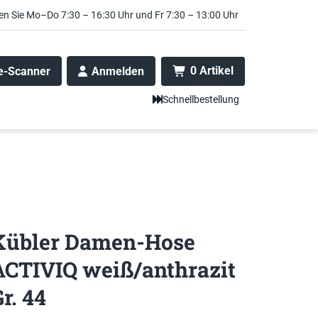
en Sie Mo–Do 7:30 – 16:30 Uhr und Fr 7:30 – 13:00 Uhr
0 Artikel
e-Scanner
Anmelden
Schnellbestellung
Kübler Damen-Hose
ACTIVIQ weiß/anthrazit
r. 44