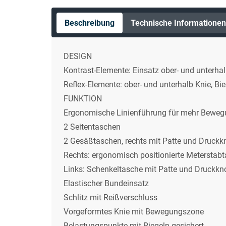
Beschreibung
Technische Informationen
DESIGN
Kontrast-Elemente: Einsatz ober- und unterhal
Reflex-Elemente: ober- und unterhalb Knie, Bi
FUNKTION
Ergonomische Linienführung für mehr Bewegu
2 Seitentaschen
2 Gesäßtaschen, rechts mit Patte und Druckk
Rechts: ergonomisch positionierte Meterstab
Links: Schenkeltasche mit Patte und Druckkno
Elastischer Bundeinsatz
Schlitz mit Reißverschluss
Vorgeformtes Knie mit Bewegungszone
Belastungspunkte mit Riegeln gesichert