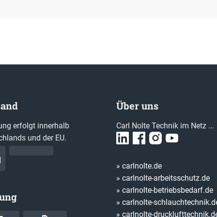
sand
Über uns
ung erfolgt innerhalb
Carl Nolte Technik im Netz ...
chlands und der EU.
» carlnolte.de
» carlnolte-arbeitsschutz.de
» carlnolte-betriebsbedarf.de
lung
» carlnolte-schlauchtechnik.d
» carlnolte-drucklufttechnik.d