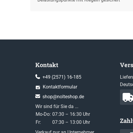
Kontakt
Ver
+49 (2571) 16-185
Liefer
Deuts
Kontaktformular
shop@nolteshop.de
Wir sind für Sie da ...
Mo-Do:
07:30 – 16:30 Uhr
Zah
Fr:
07:30 – 13:00 Uhr
Verkauf nur an Unternehmer,