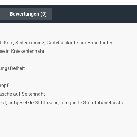
Bewertungen (0)
b Knie, Seiteneinsatz, Gürtelschlaufe am Bund hinten
ese in Kniekehlennaht
ngsfreiheit
nopf
tasche auf Seitennaht
pf, aufgesetzte Stifttasche, integrierte Smartphonetasche