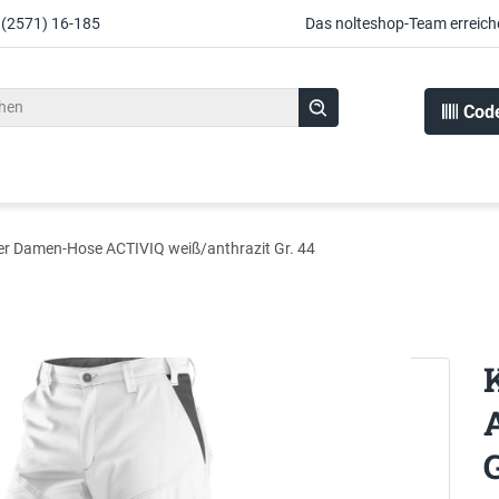
 (2571) 16-185
Das nolteshop-Team erreich
Cod
er Damen-Hose ACTIVIQ weiß/anthrazit Gr. 44
G