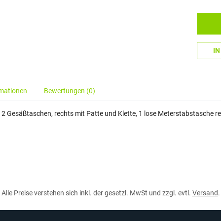
I
rmationen
Bewertungen (0)
, 2 Gesäßtaschen, rechts mit Patte und Klette, 1 lose Meterstabstasche r
Alle Preise verstehen sich inkl. der gesetzl. MwSt und zzgl. evtl.
Versand
.