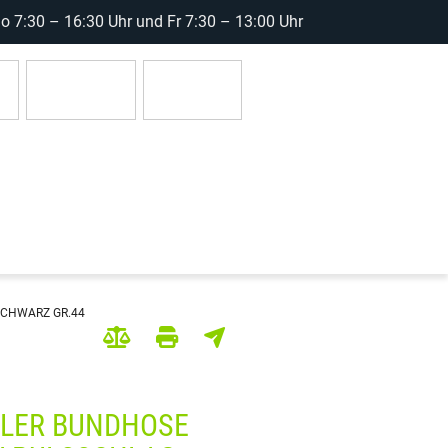
 7:30 – 16:30 Uhr und Fr 7:30 – 13:00 Uhr
r
Anmelden
0 Artikel
SCHWARZ GR.44
LER BUNDHOSE