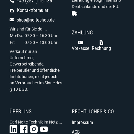
+49 (2571) 16-185
Lieferung erfolgt innerhalb
Deutschlands und der EU.
Kontaktformular
shop@nolteshop.de
Wir sind für Sie da ...
ZAHLUNG
Mo-Do:
07:30 – 16:30 Uhr
Fr:
07:30 – 13:00 Uhr
Vorkasse
Rechnung
Verkauf nur an
Unternehmer,
Gewerbetreibende,
Freiberufler und öffentliche
Institutionen, nicht jedoch
an Verbraucher im Sinne des
§ 13 BGB.
ÜBER UNS
RECHTLICHES & CO.
Carl Nolte Technik im Netz ...
Impressum
AGB