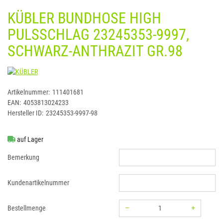
KÜBLER BUNDHOSE HIGH
PULSSCHLAG 23245353-9997,
SCHWARZ-ANTHRAZIT GR.98
KÜBLER
Artikelnummer:
111401681
EAN:
4053813024233
Hersteller ID:
23245353-9997-98
auf Lager
Bemerkung
Kundenartikelnummer
–
+
Bestellmenge
Menge: 1