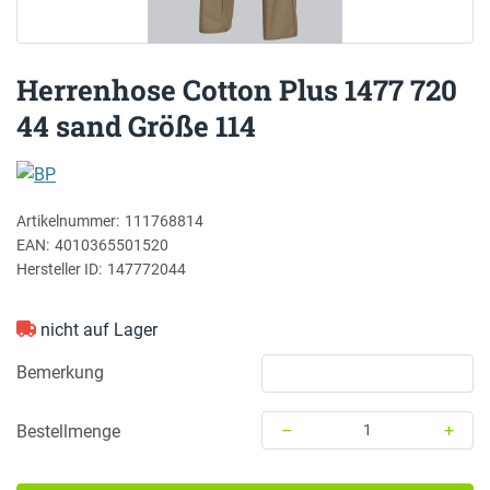
Herrenhose Cotton Plus 1477 720
44 sand Größe 114
BP
Artikelnummer:
111768814
EAN:
4010365501520
Hersteller ID:
147772044
nicht auf Lager
Bemerkung
–
+
Bestellmenge
Menge: 1