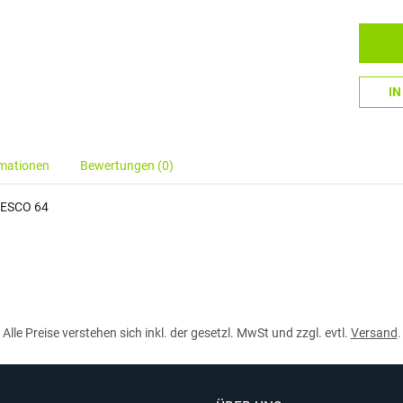
I
rmationen
Bewertungen (0)
PESCO 64
Alle Preise verstehen sich inkl. der gesetzl. MwSt und zzgl. evtl.
Versand
.