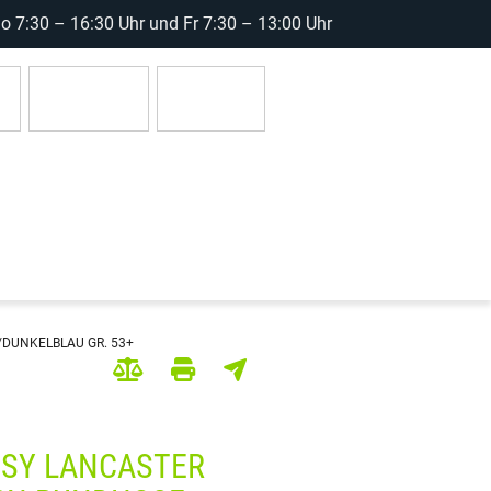
 7:30 – 16:30 Uhr und Fr 7:30 – 13:00 Uhr
r
Anmelden
0 Artikel
DUNKELBLAU GR. 53+
SY LANCASTER