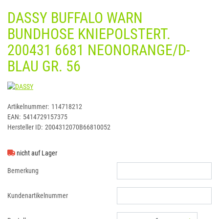
DASSY BUFFALO WARN
BUNDHOSE KNIEPOLSTERT.
200431 6681 NEONORANGE/D-
BLAU GR. 56
DASSY
Artikelnummer:
114718212
EAN:
5414729157375
Hersteller ID:
2004312070B66810052
nicht auf Lager
Bemerkung
Kundenartikelnummer