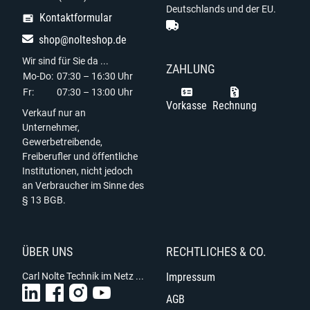
Deutschlands und der EU.
Kontaktformular
shop@nolteshop.de
Wir sind für Sie da ...
ZAHLUNG
Mo-Do:
07:30 – 16:30 Uhr
Fr:
07:30 – 13:00 Uhr
Vorkasse
Rechnung
Verkauf nur an
Unternehmer,
Gewerbetreibende,
Freiberufler und öffentliche
Institutionen, nicht jedoch
an Verbraucher im Sinne des
§ 13 BGB.
ÜBER UNS
RECHTLICHES & CO.
Carl Nolte Technik im Netz ...
Impressum
AGB