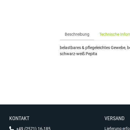
Beschreibung
Technische Info
belastbares & pflegeleichtes Gewebe,
schwarz-weiß Pepita
KONTAKT
VERSAND
+49 (2571) 16-185
Lieferung erf