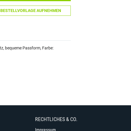
N BESTELLVORLAGE AUFNEHMEN
tz, bequeme Passform, Farbe:
RECHTLICHES & CO.
Impressum