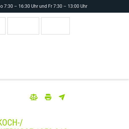
 7:30 – 16:30 Uhr und Fr 7:30 – 13:00 Uhr
r
Anmelden
0 Artikel
KOCH-/