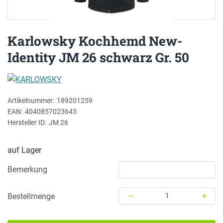
Karlowsky Kochhemd New-
Identity JM 26 schwarz Gr. 50
KARLOWSKY
Artikelnummer:
189201259
EAN:
4040857023643
Hersteller ID:
JM 26
auf Lager
Bemerkung
–
+
Bestellmenge
Menge: 1