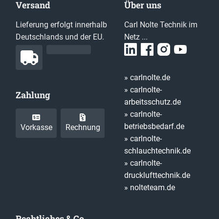
Versand
Über uns
Lieferung erfolgt innerhalb
Carl Nolte Technik im
Deutschlands und der EU.
Netz ...
» carlnolte.de
» carlnolte-
Zahlung
arbeitsschutz.de
» carlnolte-
betriebsbedarf.de
Vorkasse
Rechnung
» carlnolte-
schlauchtechnik.de
» carlnolte-
drucklufttechnik.de
» nolteteam.de
Rechtliches & Co.