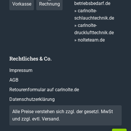
betriebsbedarf.de
Vorkasse
Rechnung
» carlnolte-
schlauchtechnik.de
» carlnolte-
drucklufttechnik.de
» nolteteam.de
Rechtliches & Co.
Impressum
AGB
Retourenformular auf carlnolte.de
Datenschutzerklärung
Alle Preise verstehen sich zzgl. der gesetzl. MwSt
und zzgl. evtl.
Versand
.