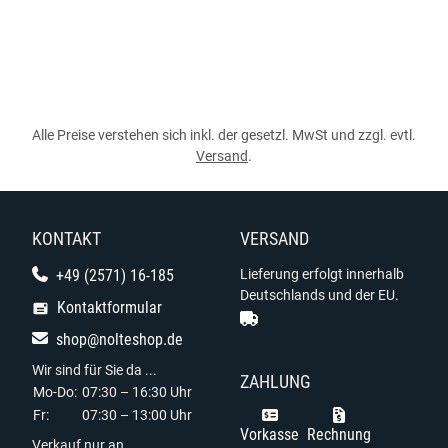
Alle Preise verstehen sich inkl. der gesetzl. MwSt und zzgl. evtl.
Versand
.
KONTAKT
VERSAND
+49 (2571) 16-185
Lieferung erfolgt innerhalb
Deutschlands und der EU.
Kontaktformular
shop@nolteshop.de
Wir sind für Sie da ...
ZAHLUNG
Mo-Do:
07:30 – 16:30 Uhr
Fr:
07:30 – 13:00 Uhr
Vorkasse
Rechnung
Verkauf nur an