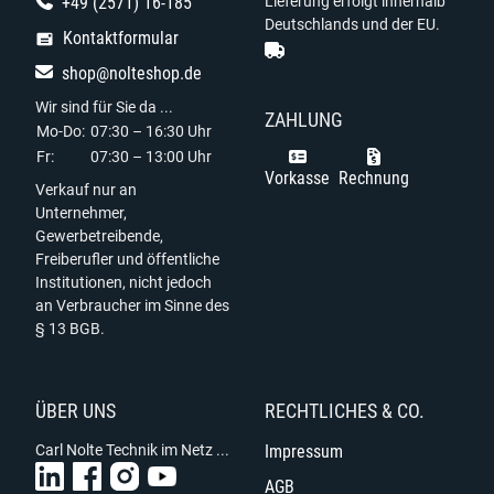
+49 (2571) 16-185
Lieferung erfolgt innerhalb
Deutschlands und der EU.
Kontaktformular
shop@nolteshop.de
Wir sind für Sie da ...
ZAHLUNG
Mo-Do:
07:30 – 16:30 Uhr
Fr:
07:30 – 13:00 Uhr
Vorkasse
Rechnung
Verkauf nur an
Unternehmer,
Gewerbetreibende,
Freiberufler und öffentliche
Institutionen, nicht jedoch
an Verbraucher im Sinne des
§ 13 BGB.
ÜBER UNS
RECHTLICHES & CO.
Carl Nolte Technik im Netz ...
Impressum
AGB