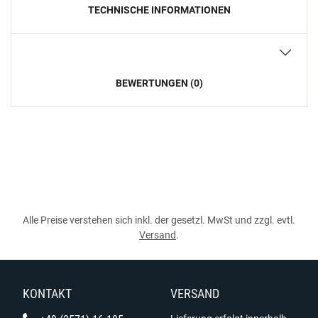
TECHNISCHE INFORMATIONEN
BEWERTUNGEN (0)
Alle Preise verstehen sich inkl. der gesetzl. MwSt und zzgl. evtl.
Versand
.
KONTAKT
VERSAND