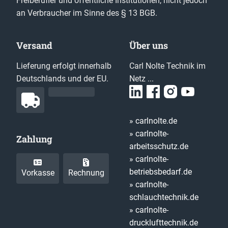
Freiberufler und öffentliche Institutionen, nicht jedoch
an Verbraucher im Sinne des § 13 BGB.
Versand
Über uns
Lieferung erfolgt innerhalb
Carl Nolte Technik im
Deutschlands und der EU.
Netz ...
» carlnolte.de
» carlnolte-
Zahlung
arbeitsschutz.de
» carlnolte-
betriebsbedarf.de
Vorkasse
Rechnung
» carlnolte-
schlauchtechnik.de
» carlnolte-
drucklufttechnik.de