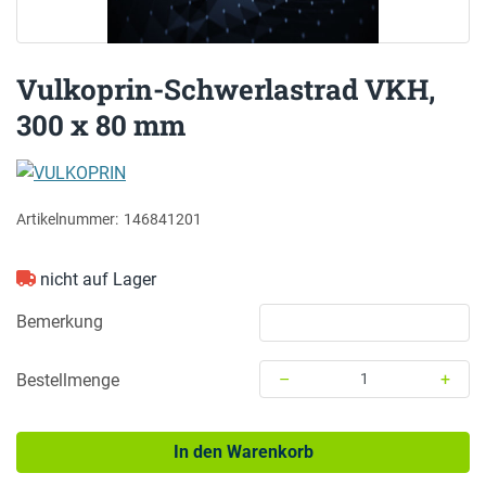
Vulkoprin-Schwerlastrad VKH,
300 x 80 mm
VULKOPRIN
Artikelnummer:
146841201
nicht auf Lager
Bemerkung
–
+
Bestellmenge
Menge: 1
In den Warenkorb