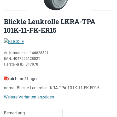
Blickle Lenkrolle LKRA-TPA
101K-11-FK-ER15
BLICKLE
Artikelnummer:
146828821
EAN:
4047526128821
Hersteller ID:
847878
nicht auf Lager
name
Blickle Lenkrolle LKRA-TPA 101K-11-FK-ER15
Weitere Varianten anzeigen
Bemerkung