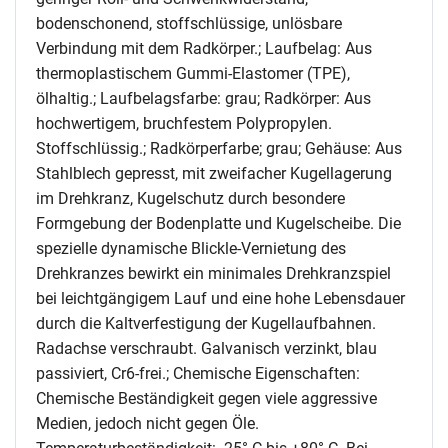
bodenschonend, stoffschlüssige, unlösbare
Verbindung mit dem Radkörper.; Laufbelag: Aus
thermoplastischem Gummi-Elastomer (TPE),
ölhaltig.; Laufbelagsfarbe: grau; Radkörper: Aus
hochwertigem, bruchfestem Polypropylen.
Stoffschlüssig.; Radkörperfarbe; grau; Gehäuse: Aus
Stahlblech gepresst, mit zweifacher Kugellagerung
im Drehkranz, Kugelschutz durch besondere
Formgebung der Bodenplatte und Kugelscheibe. Die
spezielle dynamische Blickle-Vernietung des
Drehkranzes bewirkt ein minimales Drehkranzspiel
bei leichtgängigem Lauf und eine hohe Lebensdauer
durch die Kaltverfestigung der Kugellaufbahnen.
Radachse verschraubt. Galvanisch verzinkt, blau
passiviert, Cr6-frei.; Chemische Eigenschaften:
Chemische Beständigkeit gegen viele aggressive
Medien, jedoch nicht gegen Öle.