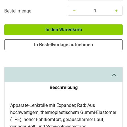
–
+
Bestellmenge
Menge: 1
In den Warenkorb
In Bestellvorlage aufnehmen
Beschreibung
Apparate-Lenkrolle mit Expander; Rad: Aus
hochwertigem, thermoplastischem Gummi-Elastomer
(TPE), hoher Fahrkomfort, geräuscharmer Lauf,
geringer Roll- und Schwenkwiderstand,