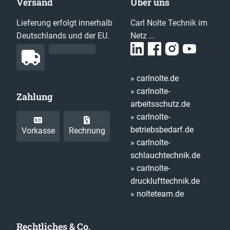
Versand
Über uns
Lieferung erfolgt innerhalb
Carl Nolte Technik im
Deutschlands und der EU.
Netz ...
» carlnolte.de
» carlnolte-
Zahlung
arbeitsschutz.de
» carlnolte-
betriebsbedarf.de
Vorkasse
Rechnung
» carlnolte-
schlauchtechnik.de
» carlnolte-
drucklufttechnik.de
» nolteteam.de
Rechtliches & Co.