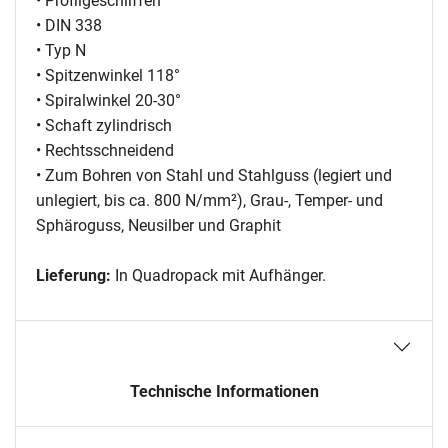
• Profilgeschliffen
• DIN 338
• Typ N
• Spitzenwinkel 118°
• Spiralwinkel 20-30°
• Schaft zylindrisch
• Rechtsschneidend
• Zum Bohren von Stahl und Stahlguss (legiert und
unlegiert, bis ca. 800 N/mm²), Grau-, Temper- und
Sphäroguss, Neusilber und Graphit
Lieferung:
In Quadropack mit Aufhänger.
Technische Informationen