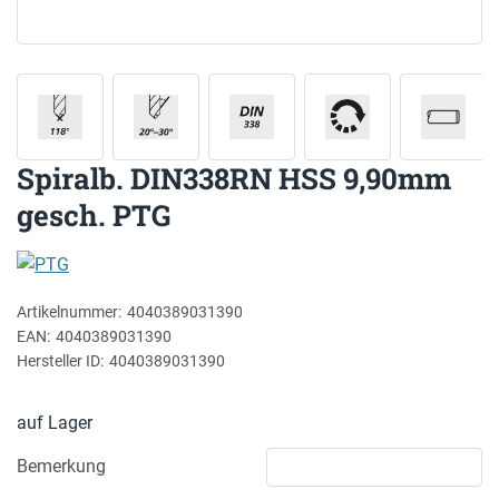
Spiralb. DIN338RN HSS 9,90mm
gesch. PTG
PTG
Artikelnummer:
4040389031390
EAN:
4040389031390
Hersteller ID:
4040389031390
auf Lager
Bemerkung