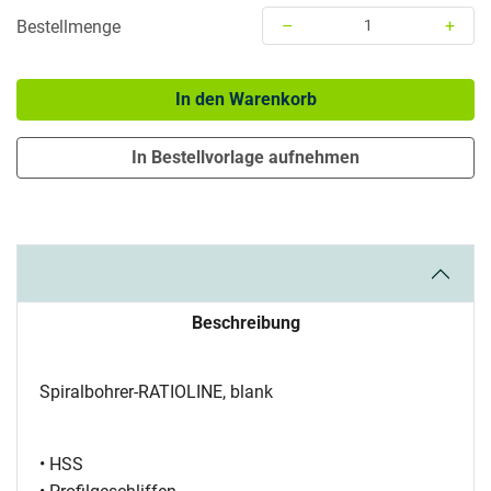
–
+
Bestellmenge
Menge: 1
In den Warenkorb
In Bestellvorlage aufnehmen
Beschreibung
Spiralbohrer-RATIOLINE, blank
• HSS