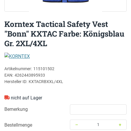
Korntex Tactical Safety Vest
"Bonn" KXTAC Farbe: Königsblau
Gr. 2XL/4XL
KORNTEX
Artikelnummer:
115101502
EAN:
4262443895933
Hersteller ID:
KXTACRBXXL/4XL
nicht auf Lager
Bemerkung
–
+
Bestellmenge