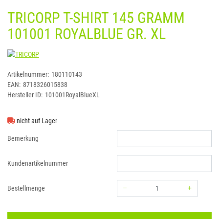
TRICORP T-SHIRT 145 GRAMM
101001 ROYALBLUE GR. XL
TRICORP
Artikelnummer:
180110143
EAN:
8718326015838
Hersteller ID:
101001RoyalBlueXL
nicht auf Lager
Bemerkung
Kundenartikelnummer
–
+
Bestellmenge
Menge: 1