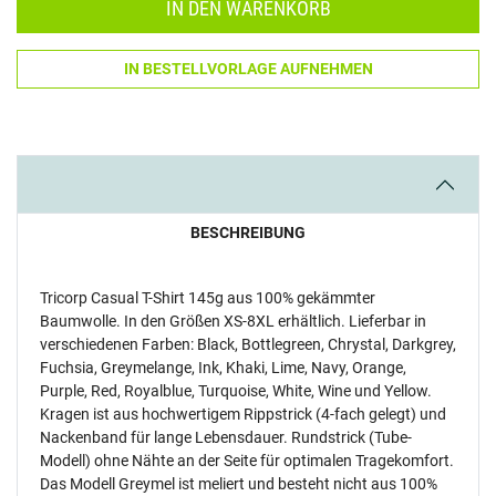
IN DEN WARENKORB
IN BESTELLVORLAGE AUFNEHMEN
BESCHREIBUNG
Tricorp Casual T-Shirt 145g aus 100% gekämmter
Baumwolle. In den Größen XS-8XL erhältlich. Lieferbar in
verschiedenen Farben: Black, Bottlegreen, Chrystal, Darkgrey,
Fuchsia, Greymelange, Ink, Khaki, Lime, Navy, Orange,
Purple, Red, Royalblue, Turquoise, White, Wine und Yellow.
Kragen ist aus hochwertigem Rippstrick (4-fach gelegt) und
Nackenband für lange Lebensdauer. Rundstrick (Tube-
Modell) ohne Nähte an der Seite für optimalen Tragekomfort.
Das Modell Greymel ist meliert und besteht nicht aus 100%