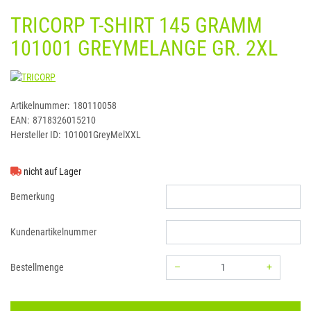
TRICORP T-SHIRT 145 GRAMM
101001 GREYMELANGE GR. 2XL
TRICORP
Artikelnummer:
180110058
EAN:
8718326015210
Hersteller ID:
101001GreyMelXXL
nicht auf Lager
Bemerkung
Kundenartikelnummer
–
+
Bestellmenge
Menge: 1