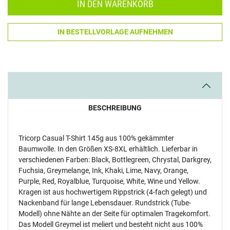
IN DEN WARENKORB
IN BESTELLVORLAGE AUFNEHMEN
BESCHREIBUNG
Tricorp Casual T-Shirt 145g aus 100% gekämmter
Baumwolle. In den Größen XS-8XL erhältlich. Lieferbar in
verschiedenen Farben: Black, Bottlegreen, Chrystal, Darkgrey,
Fuchsia, Greymelange, Ink, Khaki, Lime, Navy, Orange,
Purple, Red, Royalblue, Turquoise, White, Wine und Yellow.
Kragen ist aus hochwertigem Rippstrick (4-fach gelegt) und
Nackenband für lange Lebensdauer. Rundstrick (Tube-
Modell) ohne Nähte an der Seite für optimalen Tragekomfort.
Das Modell Greymel ist meliert und besteht nicht aus 100%