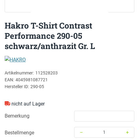
Hakro T-Shirt Contrast
Performance 290-05
schwarz/anthrazit Gr. L
HAKRO
Artikelnummer:
112528203
EAN:
4045981087721
Hersteller ID:
290-05
nicht auf Lager
Bemerkung
–
+
Bestellmenge