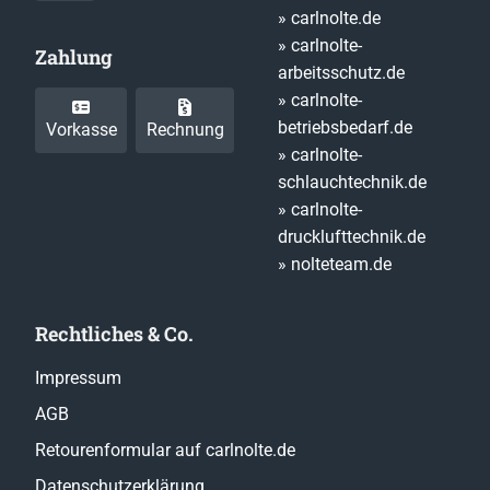
» carlnolte.de
» carlnolte-
Zahlung
arbeitsschutz.de
» carlnolte-
betriebsbedarf.de
Vorkasse
Rechnung
» carlnolte-
schlauchtechnik.de
» carlnolte-
drucklufttechnik.de
» nolteteam.de
Rechtliches & Co.
Impressum
AGB
Retourenformular auf carlnolte.de
Datenschutzerklärung