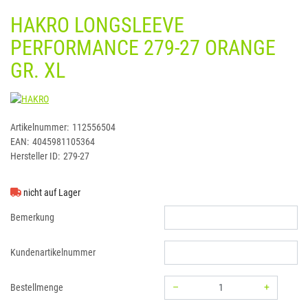
HAKRO LONGSLEEVE
PERFORMANCE 279-27 ORANGE
GR. XL
HAKRO
Artikelnummer:
112556504
EAN:
4045981105364
Hersteller ID:
279-27
nicht auf Lager
Bemerkung
Kundenartikelnummer
–
+
Bestellmenge
Menge: 1