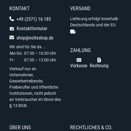
KONTAKT
VERSAND
+49 (2571) 16-185
Lieferung erfolgt innerhalb
Deutschlands und der EU.
Kontaktformular
shop@nolteshop.de
Wir sind für Sie da ...
ZAHLUNG
Mo-Do:
07:30 – 16:30 Uhr
Fr:
07:30 – 13:00 Uhr
Vorkasse
Rechnung
Verkauf nur an
Unternehmer,
Gewerbetreibende,
Freiberufler und öffentliche
Institutionen, nicht jedoch
an Verbraucher im Sinne des
§ 13 BGB.
ÜBER UNS
RECHTLICHES & CO.