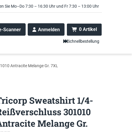
en Sie Mo–Do 7:30 – 16:30 Uhr und Fr 7:30 – 13:00 Uhr
0 Artikel
e-Scanner
Anmelden
Schnellbestellung
01010 Antracite Melange Gr. 7XL
Tricorp Sweatshirt 1/4-
Reißverschluss 301010
Antracite Melange Gr.