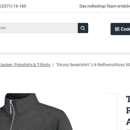
 (2571) 16-185
Das nolteshop-Team erreich
Cod
Jacken; Poloshirts & T-Shirts
/
Tricorp Sweatshirt 1/4-Reißverschluss 3