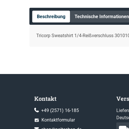
Beschreibung
Technische Informationen
Tricorp Sweatshirt 1/4-Reißverschluss 30101
Kontakt
Ver
+49 (2571) 16-185
Liefer
Deuts
Kontaktformular