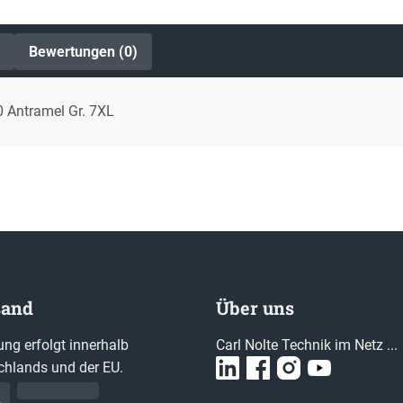
Bewertungen (0)
0 Antramel Gr. 7XL
sand
Über uns
ung erfolgt innerhalb
Carl Nolte Technik im Netz ...
chlands und der EU.