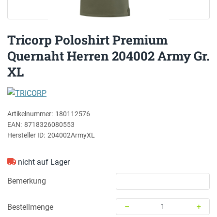
Tricorp Poloshirt Premium
Quernaht Herren 204002 Army Gr.
XL
TRICORP
Artikelnummer:
180112576
EAN:
8718326080553
Hersteller ID:
204002ArmyXL
nicht auf Lager
Bemerkung
–
+
Bestellmenge