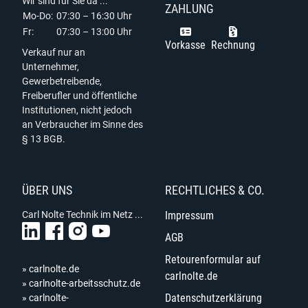
Wir sind für Sie da ...
ZAHLUNG
Mo-Do:
07:30 – 16:30 Uhr
Fr:
07:30 – 13:00 Uhr
Vorkasse
Rechnung
Verkauf nur an
Unternehmer,
Gewerbetreibende,
Freiberufler und öffentliche
Institutionen, nicht jedoch
an Verbraucher im Sinne des
§ 13 BGB.
ÜBER UNS
RECHTLICHES & CO.
Carl Nolte Technik im Netz ...
Impressum
AGB
Retourenformular auf
» carlnolte.de
carlnolte.de
» carlnolte-arbeitsschutz.de
Datenschutzerklärung
» carlnolte-