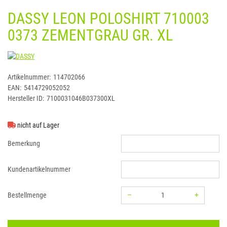
DASSY LEON POLOSHIRT 710003
0373 ZEMENTGRAU GR. XL
DASSY
Artikelnummer:
114702066
EAN:
5414729052052
Hersteller ID:
7100031046B037300XL
nicht auf Lager
Bemerkung
Kundenartikelnummer
–
+
Bestellmenge
Menge: 1