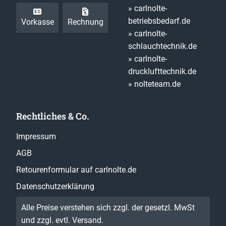
» carlnolte-
betriebsbedarf.de
Vorkasse
Rechnung
» carlnolte-
schlauchtechnik.de
» carlnolte-
drucklufttechnik.de
» nolteteam.de
Rechtliches & Co.
Impressum
AGB
Retourenformular auf carlnolte.de
Datenschutzerklärung
Alle Preise verstehen sich zzgl. der gesetzl. MwSt
und zzgl. evtl.
Versand
.