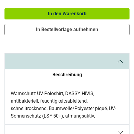
Menge: 1
In den Warenkorb
In Bestellvorlage aufnehmen
Beschreibung
Warnschutz UV-Poloshirt, DASSY HIVIS,
antibakteriell, feuchtigkeitsableitend,
schnelltrocknend, Baumwolle/Polyester piqué, UV-
Sonnenschutz (LSF 50+), atmungsaktiv,