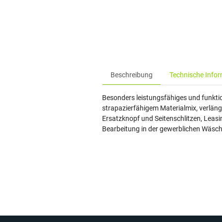
Beschreibung
Technische Info
Besonders leistungsfähiges und funktio
strapazierfähigem Materialmix, verläng
Ersatzknopf und Seitenschlitzen, Leas
Bearbeitung in der gewerblichen Wäsche