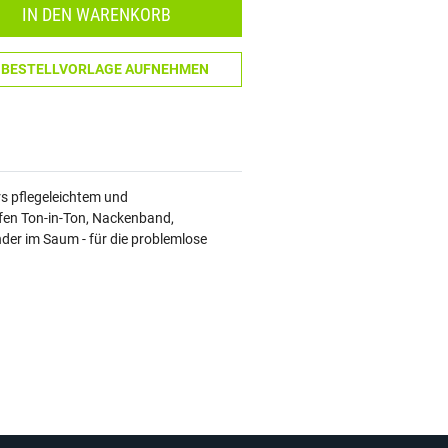
IN DEN WARENKORB
N BESTELLVORLAGE AUFNEHMEN
rs pflegeleichtem und
pfen Ton-in-Ton, Nackenband,
der im Saum - für die problemlose