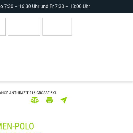
 7:30 – 16:30 Uhr und Fr 7:30 – 13:00 Uhr
r
Anmelden
0 Artikel
NCE ANTHRAZIT 216 GRÖSSE 6XL
MEN-POLO